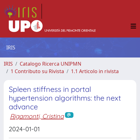
IRIS
IRIS
Catalogo Ricerca UNIPMN
1 Contributo su Rivista
1.1 Articolo in rivista
Spleen stiffness in portal
hypertension algorithms: the next
advance
Rigamonti, Cristina
2024-01-01