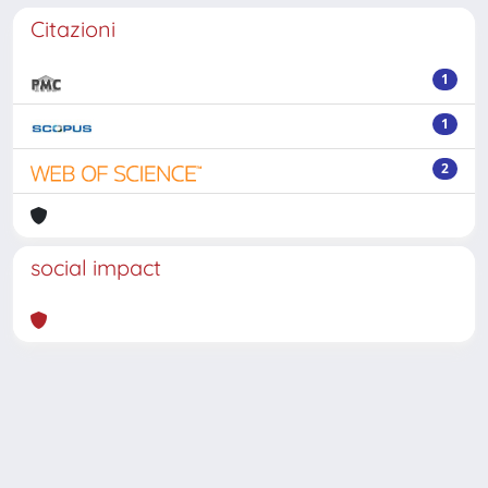
Citazioni
1
1
2
social impact