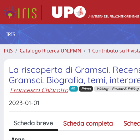
IRIS
IRIS
Catalogo Ricerca UNIPMN
1 Contributo su Rivist
La riscoperta di Gramsci. Recens
Gramsci. Biografia, temi, interpr
Francesca Chiarotto
Primo
Writing – Review & Editing
2023-01-01
Scheda breve
Scheda completa
Sched
Anno