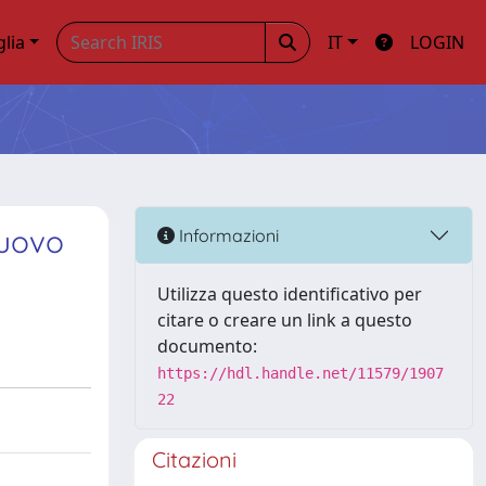
glia
IT
LOGIN
nuovo
Informazioni
Utilizza questo identificativo per
citare o creare un link a questo
documento:
https://hdl.handle.net/11579/1907
22
Citazioni