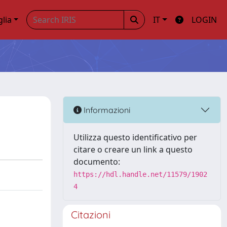
glia
IT
LOGIN
Informazioni
Utilizza questo identificativo per
citare o creare un link a questo
documento:
https://hdl.handle.net/11579/1902
4
Citazioni