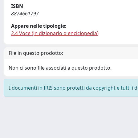
ISBN
8874661797
Appare nelle tipologie:
2.4 Voce (in dizionario o enciclopedia)
File in questo prodotto:
Non ci sono file associati a questo prodotto.
I documenti in IRIS sono protetti da copyright e tutti i di