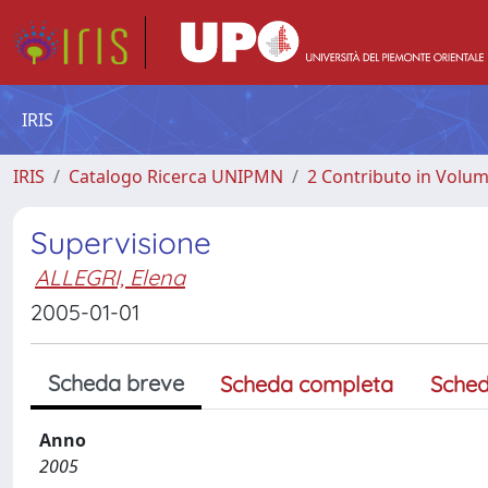
IRIS
IRIS
Catalogo Ricerca UNIPMN
2 Contributo in Volu
Supervisione
ALLEGRI, Elena
2005-01-01
Scheda breve
Scheda completa
Sched
Anno
2005