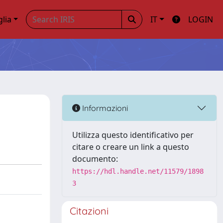
glia
IT
LOGIN
Informazioni
Utilizza questo identificativo per
citare o creare un link a questo
documento:
https://hdl.handle.net/11579/1898
3
Citazioni