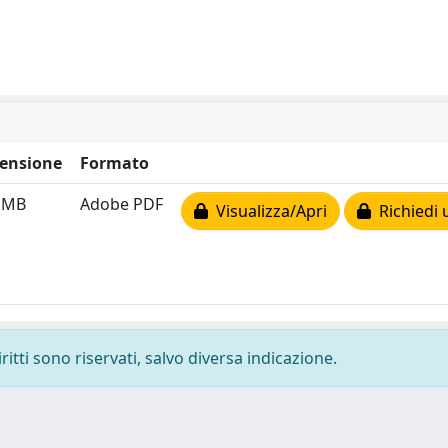
ensione
Formato
9 MB
Adobe PDF
Visualizza/Apri
Richiedi 
ritti sono riservati, salvo diversa indicazione.