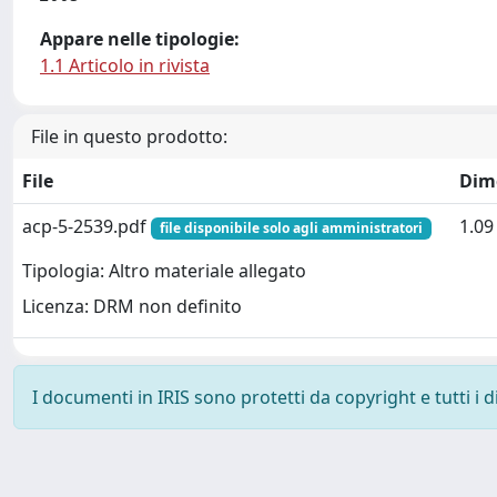
Appare nelle tipologie:
1.1 Articolo in rivista
File in questo prodotto:
File
Dim
acp-5-2539.pdf
1.0
file disponibile solo agli amministratori
Tipologia: Altro materiale allegato
Licenza: DRM non definito
I documenti in IRIS sono protetti da copyright e tutti i di