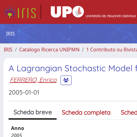
IRIS
IRIS
Catalogo Ricerca UNIPMN
1 Contributo su Rivist
A Lagrangian Stochastic Model f
FERRERO, Enrico
2005-01-01
Scheda breve
Scheda completa
Sched
Anno
2005