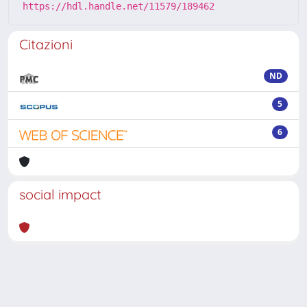
https://hdl.handle.net/11579/189462
Citazioni
ND
5
6
social impact