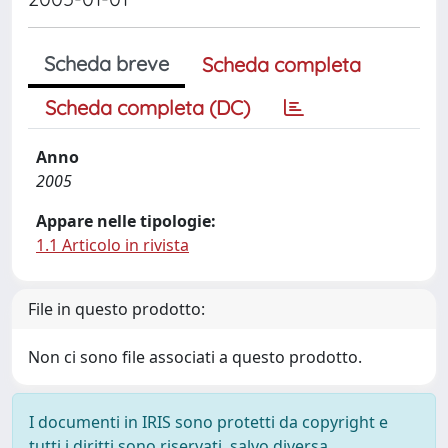
Scheda breve
Scheda completa
Scheda completa (DC)
Anno
2005
Appare nelle tipologie:
1.1 Articolo in rivista
File in questo prodotto:
Non ci sono file associati a questo prodotto.
I documenti in IRIS sono protetti da copyright e
tutti i diritti sono riservati, salvo diversa