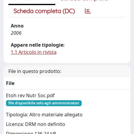
Scheda completa (DC)
Anno
2006
Appare nelle tipologie:
1.1 Articolo in rivista
File in questo prodotto:
File
Etoh rev Nutr Soc.pdf
file disponibile solo agli amministratori
Tipologia: Altro materiale allegato
Licenza: DRM non definito
Dimensione 136.24 kB