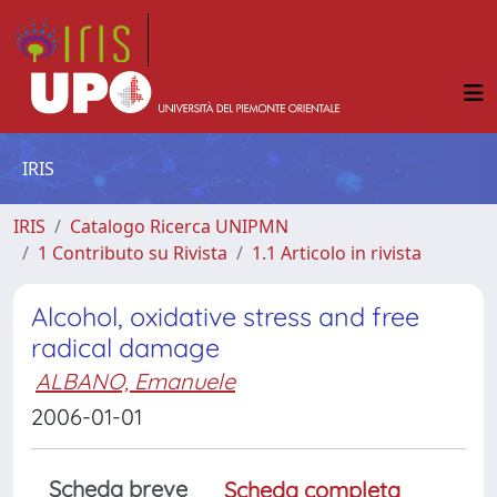
IRIS
IRIS
Catalogo Ricerca UNIPMN
1 Contributo su Rivista
1.1 Articolo in rivista
Alcohol, oxidative stress and free
radical damage
ALBANO, Emanuele
2006-01-01
Scheda breve
Scheda completa