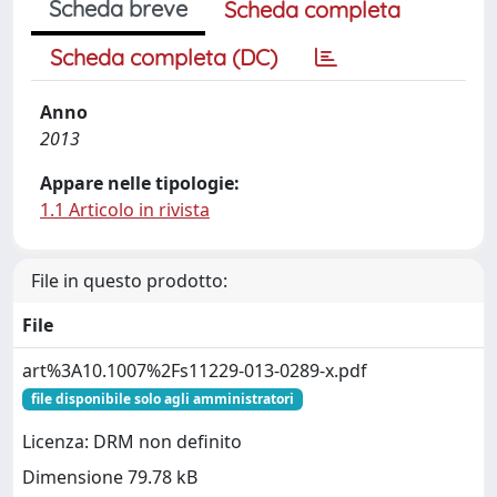
Scheda breve
Scheda completa
Scheda completa (DC)
Anno
2013
Appare nelle tipologie:
1.1 Articolo in rivista
File in questo prodotto:
File
art%3A10.1007%2Fs11229-013-0289-x.pdf
file disponibile solo agli amministratori
Licenza: DRM non definito
Dimensione 79.78 kB