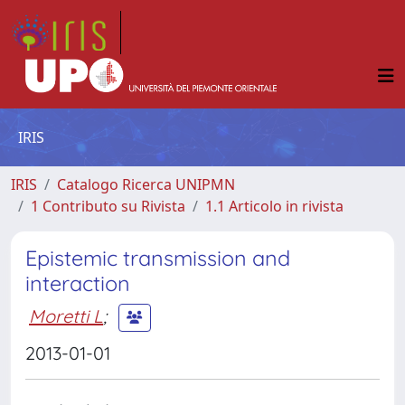
IRIS
IRIS
Catalogo Ricerca UNIPMN
1 Contributo su Rivista
1.1 Articolo in rivista
Epistemic transmission and
interaction
Moretti L
;
2013-01-01