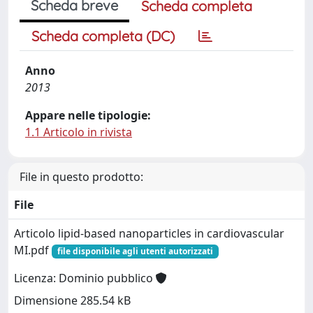
Scheda breve
Scheda completa
Scheda completa (DC)
Anno
2013
Appare nelle tipologie:
1.1 Articolo in rivista
File in questo prodotto:
File
Articolo lipid-based nanoparticles in cardiovascular
MI.pdf
file disponibile agli utenti autorizzati
Licenza: Dominio pubblico
Dimensione 285.54 kB