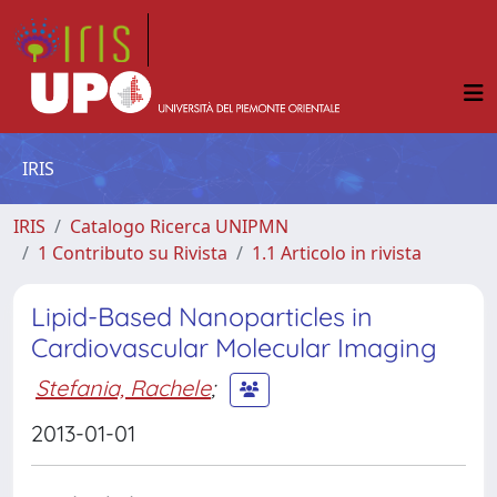
IRIS
IRIS
Catalogo Ricerca UNIPMN
1 Contributo su Rivista
1.1 Articolo in rivista
Lipid-Based Nanoparticles in
Cardiovascular Molecular Imaging
Stefania, Rachele
;
2013-01-01