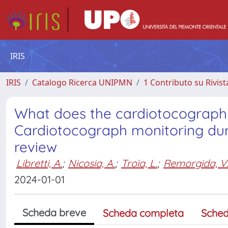
IRIS
IRIS
Catalogo Ricerca UNIPMN
1 Contributo su Rivist
What does the cardiotocograph
Cardiotocograph monitoring dur
review
Libretti, A.
;
Nicosia, A.
;
Troìa, L.
;
Remorgida, V
2024-01-01
Scheda breve
Scheda completa
Sched