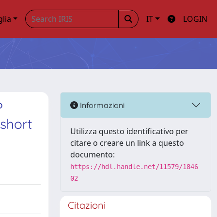
glia
IT
LOGIN
?
Informazioni
short
Utilizza questo identificativo per
citare o creare un link a questo
documento:
https://hdl.handle.net/11579/1846
02
Citazioni