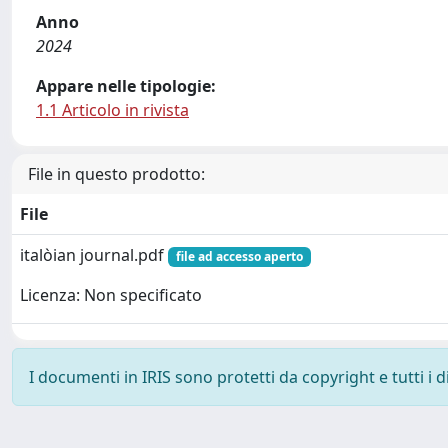
Anno
2024
Appare nelle tipologie:
1.1 Articolo in rivista
File in questo prodotto:
File
italòian journal.pdf
file ad accesso aperto
Licenza: Non specificato
I documenti in IRIS sono protetti da copyright e tutti i di