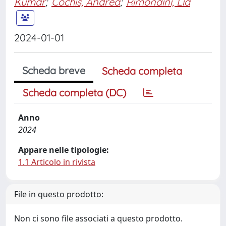
Kumar
;
Cochis, Andrea
;
Rimondini, Lia
2024-01-01
Scheda breve
Scheda completa
Scheda completa (DC)
Anno
2024
Appare nelle tipologie:
1.1 Articolo in rivista
File in questo prodotto:
Non ci sono file associati a questo prodotto.