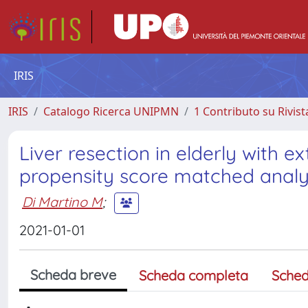
IRIS
IRIS
Catalogo Ricerca UNIPMN
1 Contributo su Rivist
Liver resection in elderly with ex
propensity score matched analy
Di Martino M
;
2021-01-01
Scheda breve
Scheda completa
Sched