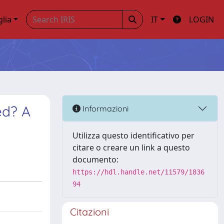
glia
IT
LOGIN
ed? A
Informazioni
Utilizza questo identificativo per
citare o creare un link a questo
documento:
https://hdl.handle.net/11579/1836
94
Citazioni