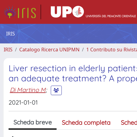
IRIS
IRIS
Catalogo Ricerca UNIPMN
1 Contributo su Rivist
Liver resection in elderly patie
an adequate treatment? A prope
Di Martino M
;
2021-01-01
Scheda breve
Scheda completa
Sched