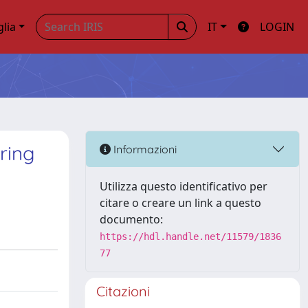
glia
IT
LOGIN
ring
Informazioni
Utilizza questo identificativo per
citare o creare un link a questo
documento:
https://hdl.handle.net/11579/1836
77
Citazioni