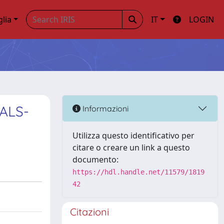
glia
IT
LOGIN
 ALS-
Informazioni
Utilizza questo identificativo per
citare o creare un link a questo
documento:
https://hdl.handle.net/11579/1819
42
Citazioni