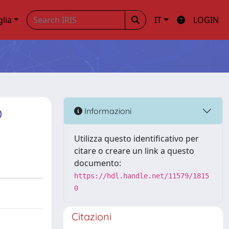
glia
IT
LOGIN
O
Informazioni
Utilizza questo identificativo per
citare o creare un link a questo
documento:
https://hdl.handle.net/11579/1815
0
Citazioni