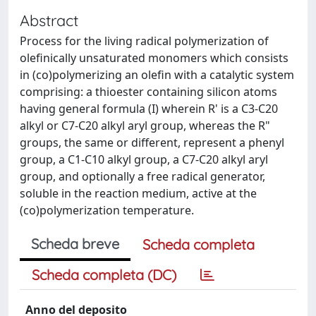
Abstract
Process for the living radical polymerization of
olefinically unsaturated monomers which consists
in (co)polymerizing an olefin with a catalytic system
comprising: a thioester containing silicon atoms
having general formula (I)
wherein R' is a C3-C20
alkyl or C7-C20 alkyl aryl group, whereas the R"
groups, the same or different, represent a phenyl
group, a C1-C10 alkyl group, a C7-C20 alkyl aryl
group, and optionally a free radical generator,
soluble in the reaction medium, active at the
(co)polymerization temperature.
Scheda breve
Scheda completa
Scheda completa (DC)
Anno del deposito