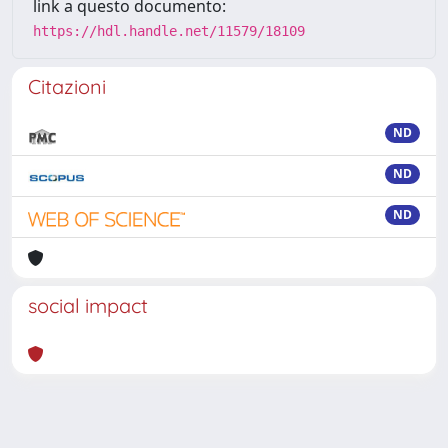
link a questo documento:
https://hdl.handle.net/11579/18109
Citazioni
ND
ND
ND
social impact