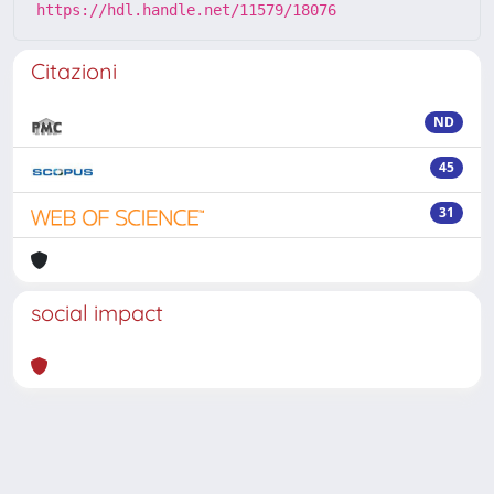
https://hdl.handle.net/11579/18076
Citazioni
ND
45
31
social impact