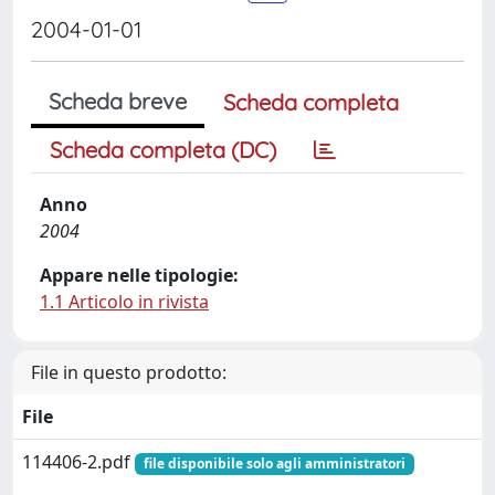
2004-01-01
Scheda breve
Scheda completa
Scheda completa (DC)
Anno
2004
Appare nelle tipologie:
1.1 Articolo in rivista
File in questo prodotto:
File
114406-2.pdf
file disponibile solo agli amministratori