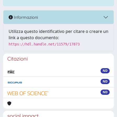
Informazioni
Utilizza questo identificativo per citare o creare un
link a questo documento:
https://hdl.handle.net/11579/17873
Citazioni
ND
ND
ND
social impact