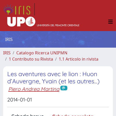
IRIS
IRIS
Catalogo Ricerca UNIPMN
1 Contributo su Rivista
1.1 Articolo in rivista
Les aventures avec le lion : Huon
d’Auvergne, Yvain (et les autres...)
Piero Andrea Martina
2014-01-01