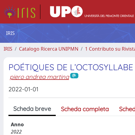
IRIS
IRIS
Catalogo Ricerca UNIPMN
1 Contributo su Rivist
POÉTIQUES DE L’OCTOSYLLABE
piero andrea martina
2022-01-01
Scheda breve
Scheda completa
Sched
Anno
2022