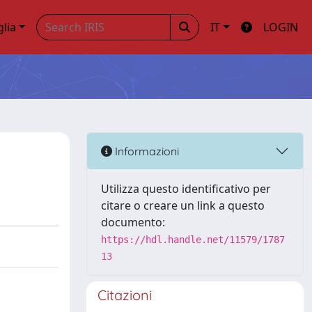
glia
IT
LOGIN
Informazioni
Utilizza questo identificativo per
citare o creare un link a questo
documento:
https://hdl.handle.net/11579/1787
13
Citazioni