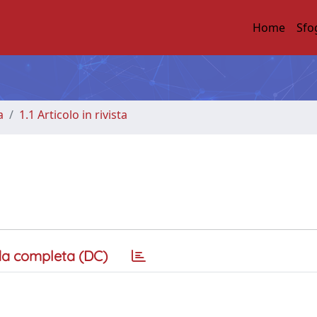
Home
Sfo
a
1.1 Articolo in rivista
a completa (DC)