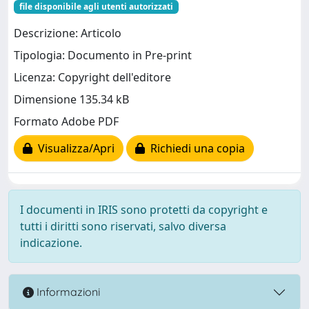
file disponibile agli utenti autorizzati
Descrizione: Articolo
Tipologia: Documento in Pre-print
Licenza: Copyright dell'editore
Dimensione 135.34 kB
Formato Adobe PDF
Visualizza/Apri
Richiedi una copia
I documenti in IRIS sono protetti da copyright e
tutti i diritti sono riservati, salvo diversa
indicazione.
Informazioni