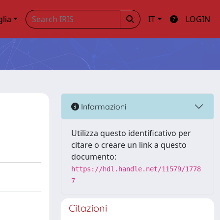
glia
IT
LOGIN
Informazioni
Utilizza questo identificativo per
citare o creare un link a questo
documento:
https://hdl.handle.net/11579/1778
7
Citazioni