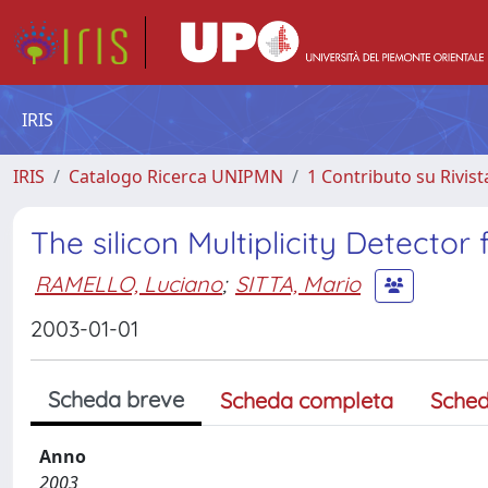
IRIS
IRIS
Catalogo Ricerca UNIPMN
1 Contributo su Rivist
The silicon Multiplicity Detecto
RAMELLO, Luciano
;
SITTA, Mario
2003-01-01
Scheda breve
Scheda completa
Sched
Anno
2003