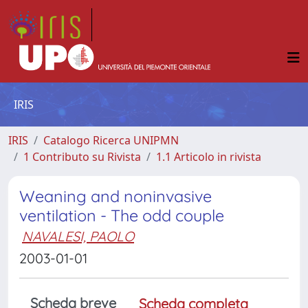
IRIS
IRIS
Catalogo Ricerca UNIPMN
1 Contributo su Rivista
1.1 Articolo in rivista
Weaning and noninvasive
ventilation - The odd couple
NAVALESI, PAOLO
2003-01-01
Scheda breve
Scheda completa