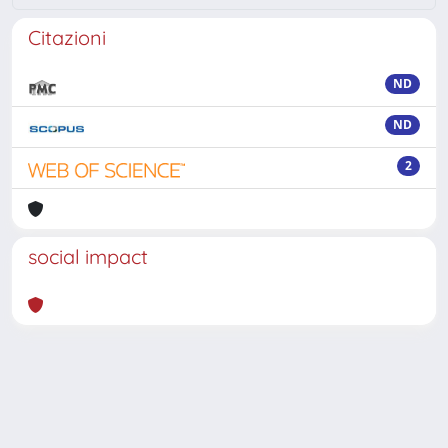
Citazioni
ND
ND
2
social impact