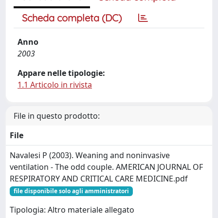
Scheda completa (DC)
Anno
2003
Appare nelle tipologie:
1.1 Articolo in rivista
File in questo prodotto:
File
Navalesi P (2003). Weaning and noninvasive
ventilation - The odd couple. AMERICAN JOURNAL OF
RESPIRATORY AND CRITICAL CARE MEDICINE.pdf
file disponibile solo agli amministratori
Tipologia: Altro materiale allegato