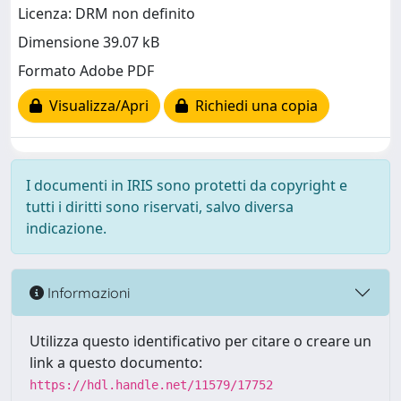
Licenza: DRM non definito
Dimensione 39.07 kB
Formato Adobe PDF
Visualizza/Apri
Richiedi una copia
I documenti in IRIS sono protetti da copyright e
tutti i diritti sono riservati, salvo diversa
indicazione.
Informazioni
Utilizza questo identificativo per citare o creare un
link a questo documento:
https://hdl.handle.net/11579/17752