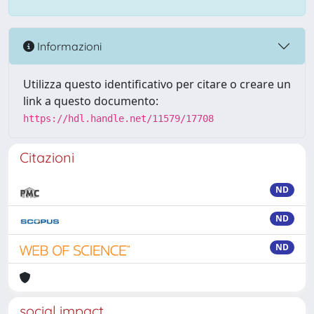
Informazioni
Utilizza questo identificativo per citare o creare un
link a questo documento:
https://hdl.handle.net/11579/17708
Citazioni
ND
ND
ND
social impact