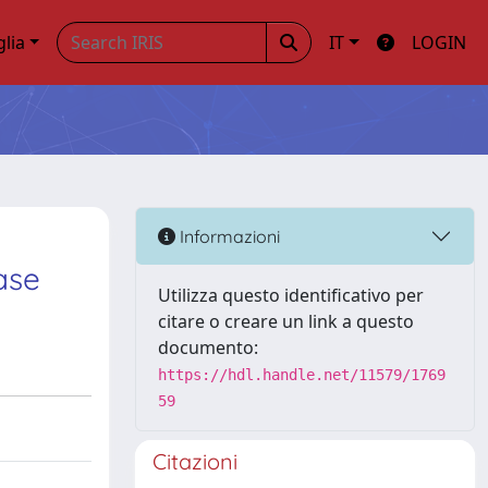
glia
IT
LOGIN
Informazioni
ase
Utilizza questo identificativo per
citare o creare un link a questo
documento:
https://hdl.handle.net/11579/1769
59
Citazioni