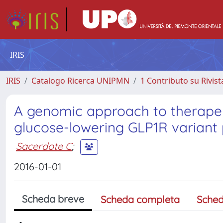
IRIS
IRIS
Catalogo Ricerca UNIPMN
1 Contributo su Rivist
A genomic approach to therapeuti
glucose-lowering GLP1R variant 
Sacerdote C
;
2016-01-01
Scheda breve
Scheda completa
Sched