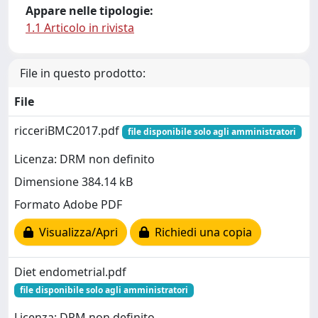
Appare nelle tipologie:
1.1 Articolo in rivista
File in questo prodotto:
File
ricceriBMC2017.pdf
file disponibile solo agli amministratori
Licenza: DRM non definito
Dimensione 384.14 kB
Formato Adobe PDF
Visualizza/Apri
Richiedi una copia
Diet endometrial.pdf
file disponibile solo agli amministratori
Licenza: DRM non definito