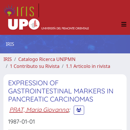
IRIS
IRIS
Catalogo Ricerca UNIPMN
1 Contributo su Rivista
1.1 Articolo in rivista
EXPRESSION OF
GASTROINTESTINAL MARKERS IN
PANCREATIC CARCINOMAS
PRAT, Maria Giovanna
;
1987-01-01