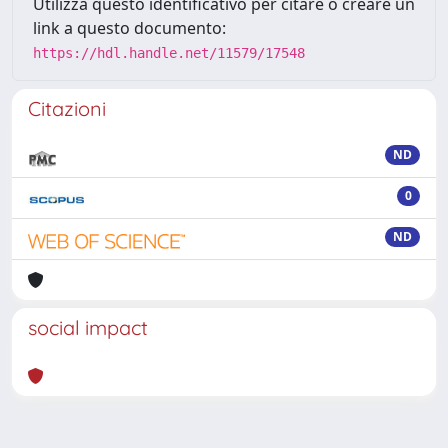
Utilizza questo identificativo per citare o creare un
link a questo documento:
https://hdl.handle.net/11579/17548
Citazioni
ND
0
ND
social impact