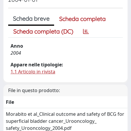
Scheda breve
Scheda completa
Scheda completa (DC)
Anno
2004
Appare nelle tipologie:
1.1 Articolo in rivista
File in questo prodotto:
File
Morabito et al_Clinical outcome and safety of BCG for
superficial bladder cancer_Urooncology_
safety_Urooncology_2004.pdf