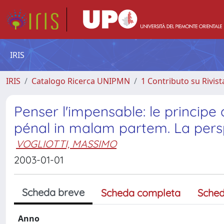
IRIS
IRIS
Catalogo Ricerca UNIPMN
1 Contributo su Rivist
Penser l'impensable: le principe
pénal in malam partem. La persp
VOGLIOTTI, MASSIMO
2003-01-01
Scheda breve
Scheda completa
Sched
Anno