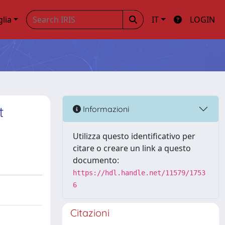
glia
IT
LOGIN
t
Informazioni
Utilizza questo identificativo per
citare o creare un link a questo
documento:
https://hdl.handle.net/11579/1753
6
Citazioni