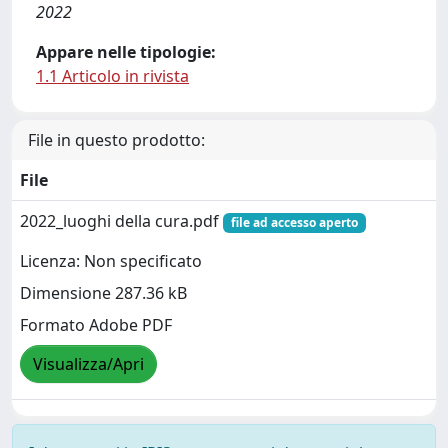
2022
Appare nelle tipologie:
1.1 Articolo in rivista
File in questo prodotto:
File
2022_luoghi della cura.pdf
file ad accesso aperto
Licenza: Non specificato
Dimensione 287.36 kB
Formato Adobe PDF
Visualizza/Apri