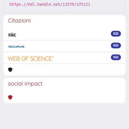
https://hdl.handle.net/11579/175121
Citazioni
ND
ND
ND
social impact