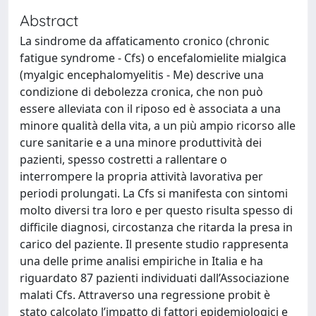
Abstract
La sindrome da affaticamento cronico (chronic
fatigue syndrome - Cfs) o encefalomielite mialgica
(myalgic encephalomyelitis - Me) descrive una
condizione di debolezza cronica, che non può
essere alleviata con il riposo ed è associata a una
minore qualità della vita, a un più ampio ricorso alle
cure sanitarie e a una minore produttività dei
pazienti, spesso costretti a rallentare o
interrompere la propria attività lavorativa per
periodi prolungati. La Cfs si manifesta con sintomi
molto diversi tra loro e per questo risulta spesso di
difficile diagnosi, circostanza che ritarda la presa in
carico del paziente. Il presente studio rappresenta
una delle prime analisi empiriche in Italia e ha
riguardato 87 pazienti individuati dall’Associazione
malati Cfs. Attraverso una regressione probit è
stato calcolato l’impatto di fattori epidemiologici e