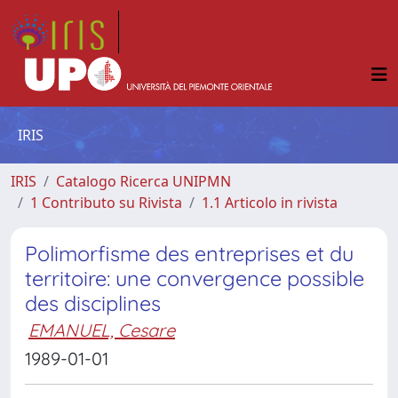
IRIS
IRIS
Catalogo Ricerca UNIPMN
1 Contributo su Rivista
1.1 Articolo in rivista
Polimorfisme des entreprises et du
territoire: une convergence possible
des disciplines
EMANUEL, Cesare
1989-01-01