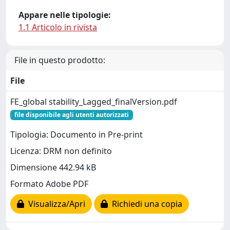
Appare nelle tipologie:
1.1 Articolo in rivista
File in questo prodotto:
File
FE_global stability_Lagged_finalVersion.pdf
file disponibile agli utenti autorizzati
Tipologia: Documento in Pre-print
Licenza: DRM non definito
Dimensione 442.94 kB
Formato Adobe PDF
Visualizza/Apri
Richiedi una copia