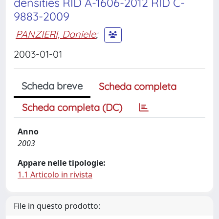
densities RID A-1606-2012 RID C-
9883-2009
PANZIERI, Daniele
;
2003-01-01
Scheda breve
Scheda completa
Scheda completa (DC)
Anno
2003
Appare nelle tipologie:
1.1 Articolo in rivista
File in questo prodotto: