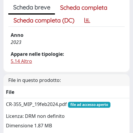
Scheda breve
Scheda completa
Scheda completa (DC)
Anno
2023
Appare nelle tipologie:
5.14 Altro
File in questo prodotto:
File
CR-355_MIP_19feb2024.pdf
file ad accesso aperto
Licenza: DRM non definito
Dimensione 1.87 MB