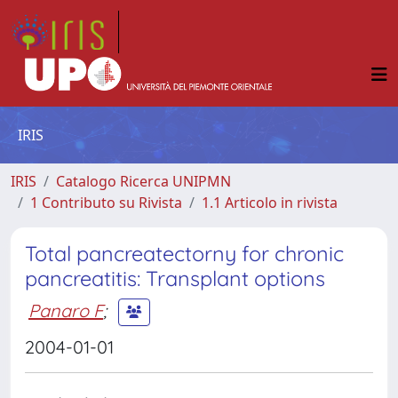
IRIS
IRIS
Catalogo Ricerca UNIPMN
1 Contributo su Rivista
1.1 Articolo in rivista
Total pancreatectorny for chronic
pancreatitis: Transplant options
Panaro F
;
2004-01-01