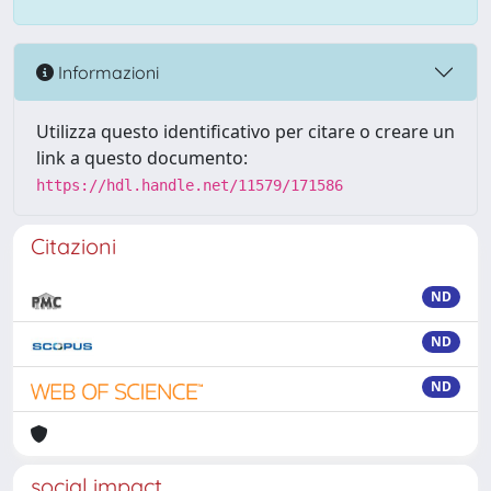
Informazioni
Utilizza questo identificativo per citare o creare un
link a questo documento:
https://hdl.handle.net/11579/171586
Citazioni
ND
ND
ND
social impact