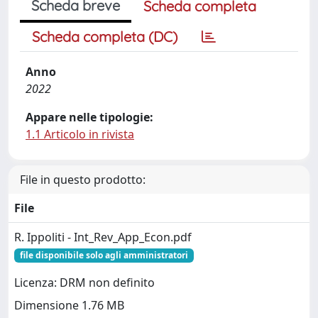
Scheda breve
Scheda completa
Scheda completa (DC)
Anno
2022
Appare nelle tipologie:
1.1 Articolo in rivista
File in questo prodotto:
File
R. Ippoliti - Int_Rev_App_Econ.pdf
file disponibile solo agli amministratori
Licenza: DRM non definito
Dimensione 1.76 MB