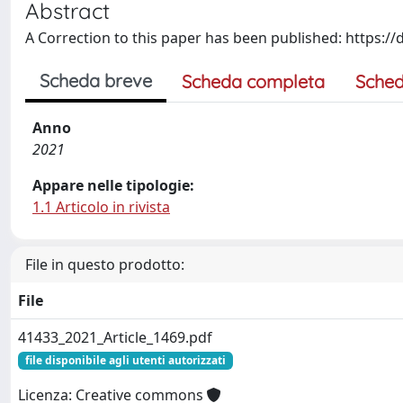
Abstract
A Correction to this paper has been published: https:/
Scheda breve
Scheda completa
Sched
Anno
2021
Appare nelle tipologie:
1.1 Articolo in rivista
File in questo prodotto:
File
41433_2021_Article_1469.pdf
file disponibile agli utenti autorizzati
Licenza: Creative commons