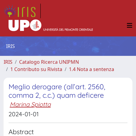
IRIS
IRIS
Catalogo Ricerca UNIPMN
1 Contributo su Rivista
1.4 Nota a sentenza
Meglio derogare (all’art. 2560,
comma 2, c.c.) quam deficere
Marina Spiotta
2024-01-01
Abstract