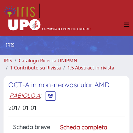
IRIS
IRIS
Catalogo Ricerca UNIPMN
1 Contributo su Rivista
1.5 Abstract in rivista
OCT-A in non-neovascular AMD
RABIOLO A
;
2017-01-01
Scheda breve
Scheda completa