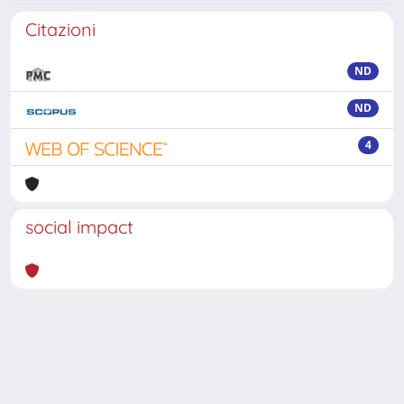
Citazioni
ND
ND
4
social impact