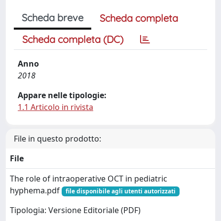
Scheda breve
Scheda completa
Scheda completa (DC)
Anno
2018
Appare nelle tipologie:
1.1 Articolo in rivista
File in questo prodotto:
File
The role of intraoperative OCT in pediatric
hyphema.pdf
file disponibile agli utenti autorizzati
Tipologia: Versione Editoriale (PDF)