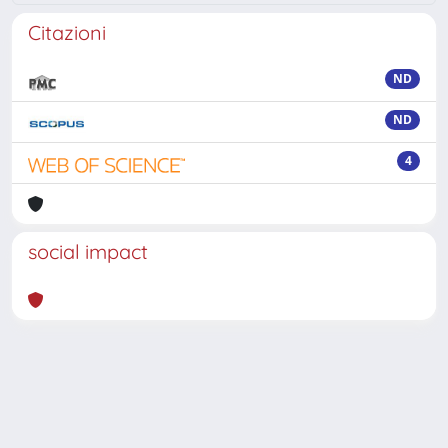
Citazioni
ND
ND
4
social impact