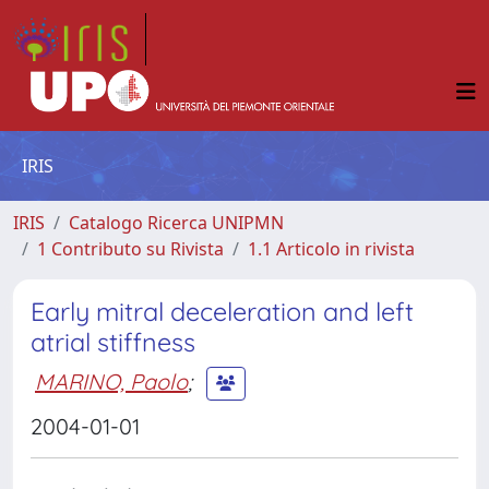
IRIS
IRIS
Catalogo Ricerca UNIPMN
1 Contributo su Rivista
1.1 Articolo in rivista
Early mitral deceleration and left
atrial stiffness
MARINO, Paolo
;
2004-01-01