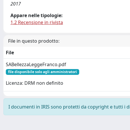
2017
Appare nelle tipologie:
1.2 Recensione in rivista
File in questo prodotto:
File
SABellezzaLeggeFranco.pdf
file disponibile solo agli amministratori
Licenza: DRM non definito
I documenti in IRIS sono protetti da copyright e tutti i di