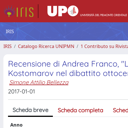
IRIS
IRIS
Catalogo Ricerca UNIPMN
1 Contributo su Rivist
Recensione di Andrea Franco, "Le 
Kostomarov nel dibattito ottocen
Simone Attilio Bellezza
2017-01-01
Scheda breve
Scheda completa
Sched
Anno