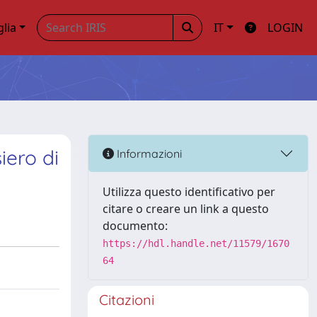
glia
IT
LOGIN
iero di
Informazioni
Utilizza questo identificativo per
citare o creare un link a questo
documento:
https://hdl.handle.net/11579/1670
64
Citazioni