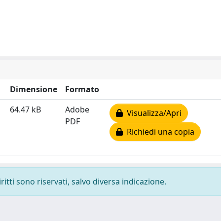
Dimensione
Formato
64.47 kB
Adobe
Visualizza/Apri
PDF
Richiedi una copia
ritti sono riservati, salvo diversa indicazione.