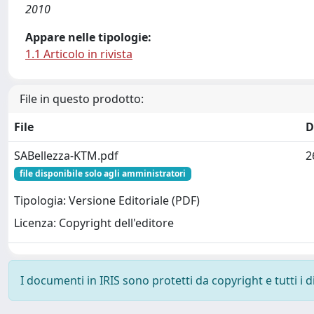
2010
Appare nelle tipologie:
1.1 Articolo in rivista
File in questo prodotto:
File
D
SABellezza-KTM.pdf
2
file disponibile solo agli amministratori
Tipologia: Versione Editoriale (PDF)
Licenza: Copyright dell'editore
I documenti in IRIS sono protetti da copyright e tutti i di