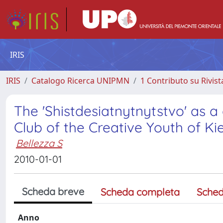
IRIS
IRIS
Catalogo Ricerca UNIPMN
1 Contributo su Rivist
The 'Shistdesiatnytnytstvo' as a 
Club of the Creative Youth of Ki
Bellezza S
2010-01-01
Scheda breve
Scheda completa
Sched
Anno