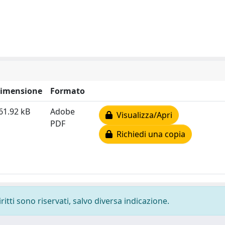
imensione
Formato
61.92 kB
Adobe
Visualizza/Apri
PDF
Richiedi una copia
ritti sono riservati, salvo diversa indicazione.