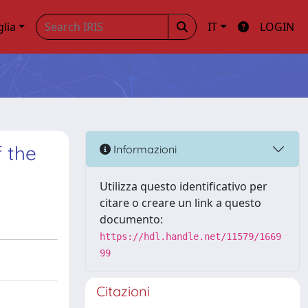
glia
IT
LOGIN
f the
Informazioni
Utilizza questo identificativo per
citare o creare un link a questo
documento:
https://hdl.handle.net/11579/1669
99
Citazioni