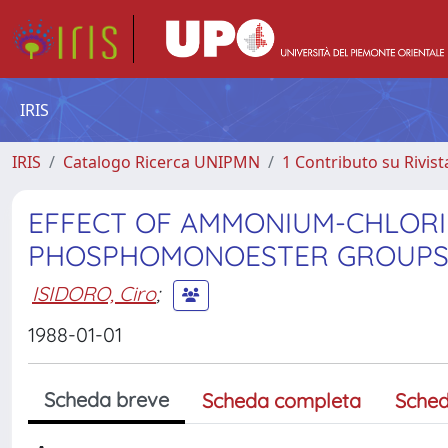
IRIS
IRIS
Catalogo Ricerca UNIPMN
1 Contributo su Rivist
EFFECT OF AMMONIUM-CHLORI
PHOSPHOMONOESTER GROUPS IN
ISIDORO, Ciro
;
1988-01-01
Scheda breve
Scheda completa
Sched