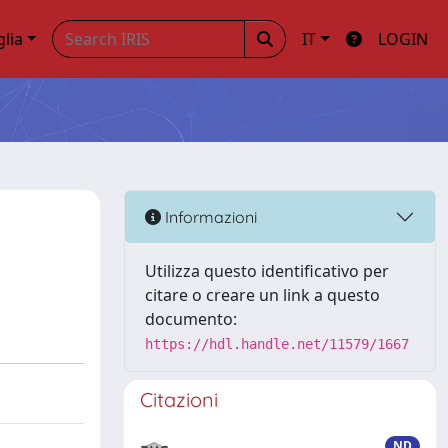
glia
IT
LOGIN
Informazioni
Utilizza questo identificativo per
citare o creare un link a questo
documento:
https://hdl.handle.net/11579/1667
Citazioni
ND