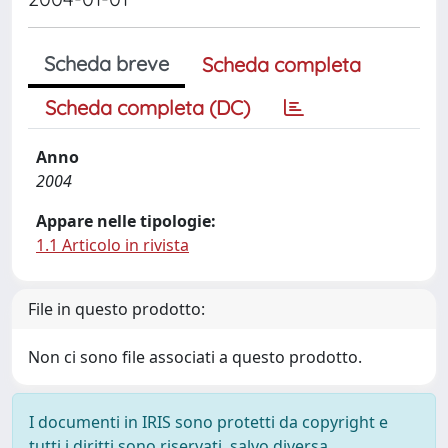
Scheda breve
Scheda completa
Scheda completa (DC)
Anno
2004
Appare nelle tipologie:
1.1 Articolo in rivista
File in questo prodotto:
Non ci sono file associati a questo prodotto.
I documenti in IRIS sono protetti da copyright e
tutti i diritti sono riservati, salvo diversa