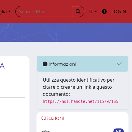
glia
IT
LOGIN
A
Informazioni
Utilizza questo identificativo per
citare o creare un link a questo
documento:
https://hdl.handle.net/11579/165
Citazioni
ND