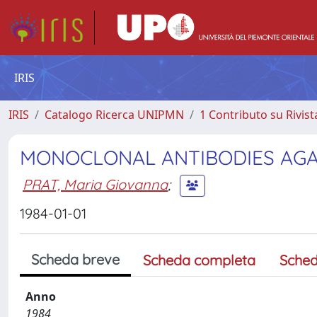
IRIS
IRIS
Catalogo Ricerca UNIPMN
1 Contributo su Rivist
MONOCLONAL ANTIBODIES AGA
PRAT, Maria Giovanna
;
1984-01-01
Scheda breve
Scheda completa
Sched
Anno
1984