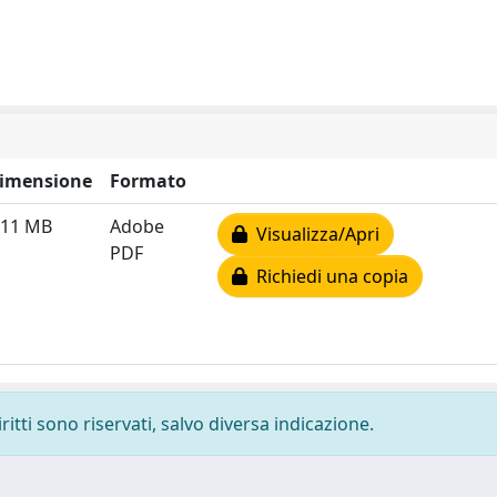
imensione
Formato
.11 MB
Adobe
Visualizza/Apri
PDF
Richiedi una copia
ritti sono riservati, salvo diversa indicazione.