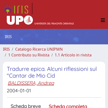
IRIS
IRIS
Catalogo Ricerca UNIPMN
1 Contributo su Rivista
1.1 Articolo in rivista
Tradurre epica. Alcuni riflessioni sul
"Cantar de Mio Cid
BALDISSERA, Andrea
2004-01-01
Scheda breve
Scheda completa